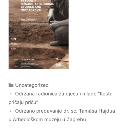
Kategorije
Uncategorized
Održana radionica za djecu i mlade “Kosti
pričaju priču”
Održano predavanje dr. sc. Tamása Hajdua
u Arheološkom muzeju u Zagrebu