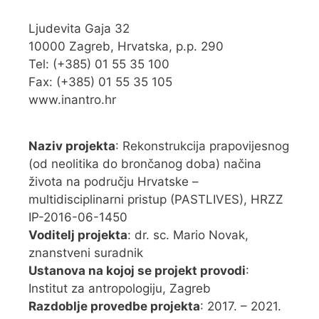
Ljudevita Gaja 32
10000 Zagreb, Hrvatska, p.p. 290
Tel: (+385) 01 55 35 100
Fax: (+385) 01 55 35 105
www.inantro.hr
Naziv projekta
: Rekonstrukcija prapovijesnog
(od neolitika do brončanog doba) načina
života na području Hrvatske –
multidisciplinarni pristup (PASTLIVES), HRZZ
IP-2016-06-1450
Voditelj projekta
: dr. sc. Mario Novak,
znanstveni suradnik
Ustanova na kojoj se projekt provodi
:
Institut za antropologiju, Zagreb
Razdoblje provedbe projekta
: 2017. – 2021.