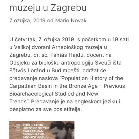
muzeju u Zagrebu
7 ožujka, 2019
od
Mario Novak
U četvrtak, 7. ožujka 2019. s početkom u 19 sati
u Velikoj dvorani Arheološkog muzeja u
Zagrebu, dr. sc. Tamás Hajdu, docent na
Odsjeku za biološku antropologiju Sveučilišta
Eötvös Loránd u Budimpešti, održat će
predavanje naslova “Population History of the
Carpathian Basin in the Bronze Age – Previous
Bioarchaeological Studied and New
Trends”. Predavanje je na engleskom jeziku i
besplatno za sve posjetitelje.