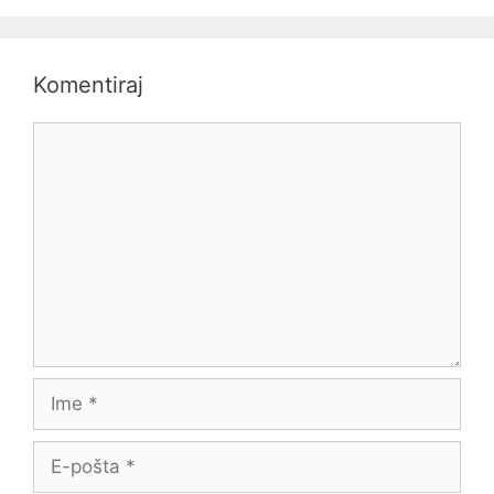
Komentiraj
Komentar
Ime
E-
pošta