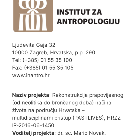
Ljudevita Gaja 32
10000 Zagreb, Hrvatska, p.p. 290
Tel: (+385) 01 55 35 100
Fax: (+385) 01 55 35 105
www.inantro.hr
Naziv projekta
: Rekonstrukcija prapovijesnog
(od neolitika do brončanog doba) načina
života na području Hrvatske –
multidisciplinarni pristup (PASTLIVES), HRZZ
IP-2016-06-1450
Voditelj projekta
: dr. sc. Mario Novak,