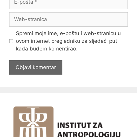
pošta
Web-
stranica
Spremi moje ime, e-poštu i web-stranicu u
ovom internet pregledniku za sljedeći put
kada budem komentirao.