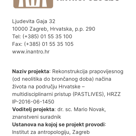
Ljudevita Gaja 32
10000 Zagreb, Hrvatska, p.p. 290
Tel: (+385) 01 55 35 100
Fax: (+385) 01 55 35 105
www.inantro.hr
Naziv projekta
: Rekonstrukcija prapovijesnog
(od neolitika do brončanog doba) načina
života na području Hrvatske –
multidisciplinarni pristup (PASTLIVES), HRZZ
IP-2016-06-1450
Voditelj projekta
: dr. sc. Mario Novak,
znanstveni suradnik
Ustanova na kojoj se projekt provodi
:
Institut za antropologiju, Zagreb